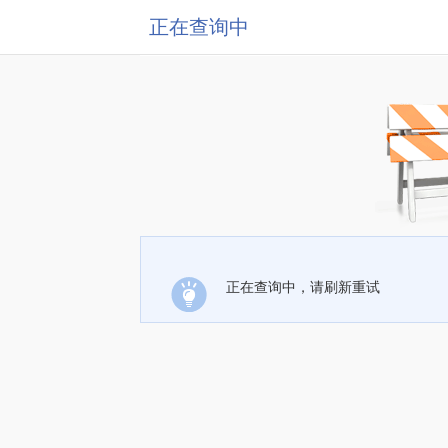
正在查询中
正在查询中，请刷新重试