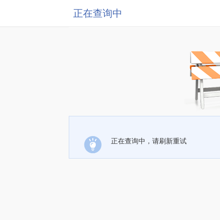
正在查询中
正在查询中，请刷新重试